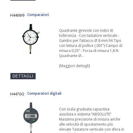
Comparatori
H4469/9
Quadrante girevole con indici di
tolleranza - Con tastatore verticale -
Gambo per l’attacco Ø 8 mm h6 Tipo
con lettura di pollice (.001”) Campo di
misura 0,25” - Forza di misura 1,8 N
Quadrante Ø...
[Maggiori dettagli]
Comparatori digitali
H4470/2
Con scala graduata capacitiva
assoluta e sistema “ABSOLUTE”
Massima precisione di misura anche
alle velocità di spostamento più
elevate Tastatore verticale con sfera in