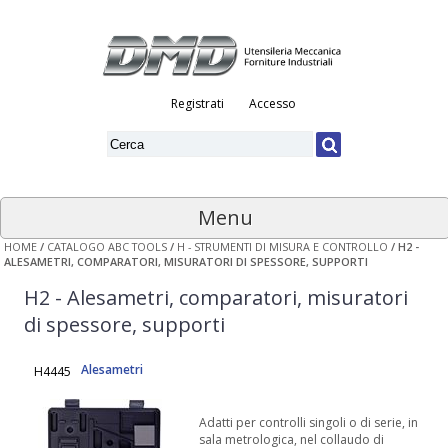
Registrati
Accesso
Menu
HOME
/
CATALOGO ABC TOOLS
/
H - STRUMENTI DI MISURA E CONTROLLO
/
H2 -
ALESAMETRI, COMPARATORI, MISURATORI DI SPESSORE, SUPPORTI
H2 - Alesametri, comparatori, misuratori
di spessore, supporti
Alesametri
H4445
Adatti per controlli singoli o di serie, in
sala metrologica, nel collaudo di