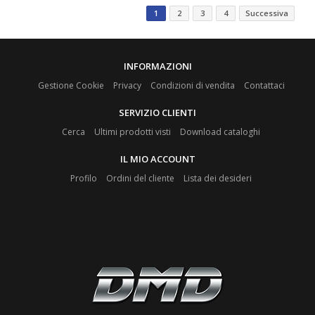
1
2
3
4
Successiva
INFORMAZIONI
Gestione Cookie
Privacy
Condizioni di vendita
Contattaci
SERVIZIO CLIENTI
Cerca
Ultimi prodotti visti
Download cataloghi
IL MIO ACCOUNT
Profilo
Ordini del cliente
Lista dei desideri