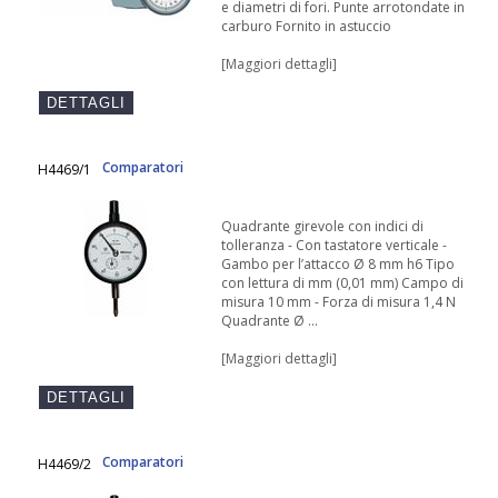
e diametri di fori. Punte arrotondate in
carburo Fornito in astuccio
[Maggiori dettagli]
Comparatori
H4469/1
Quadrante girevole con indici di
tolleranza - Con tastatore verticale -
Gambo per l’attacco Ø 8 mm h6 Tipo
con lettura di mm (0,01 mm) Campo di
misura 10 mm - Forza di misura 1,4 N
Quadrante Ø ...
[Maggiori dettagli]
Comparatori
H4469/2