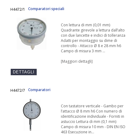
Comparatori speciali
H4472/1
Con lettura di mm (0,01 mm)
Quadrante girevole a lettura dall’alto
con due lancette e indici di tolleranza
Adatti per montaggio su dime di
controllo - Attacco Ø 8 e 28 mm h6
Campo di misura 3 mm ...
[Maggiori dettagli]
Comparatori
H4472/7
Con tastatore verticale - Gambo per
l’attacco Ø 8 mm h6 Con numero di
identificazione individuale - Forniti in
astuccio Lettura di mm (0,1 mm)
Campo di misura 10 mm - DIN EN ISO
463 Esecuzione in...