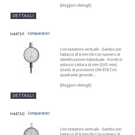
[Maggiori dettagli]
Comparatori
H4473/1
Con tastatore verticale - Gambo per
l’attacco Ø 8 mm h6 Con numero di
identificazione individuale - Forniti in
astuccio Lettura di mm (0,01 mm)
Grado di precisione DIN 878 Con
quadrante girevole ...
[Maggiori dettagli]
Comparatori
H4473/2
Con tastatore verticale - Gambo per
l’attacco Ø 8 mm h6 Con numero di