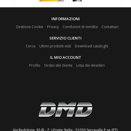
INFORMAZIONI
Gestione Cookie
Privacy
Condizioni di vendita
Contattaci
SERVIZIO CLIENTI
Cerca
Ultimi prodotti visti
Download cataloghi
IL MIO ACCOUNT
Profilo
Ordini del cliente
Lista dei desideri
Via Redolone, 81/B - Z. I-Ponte Stella - 51030 Serravalle P.se (PT)