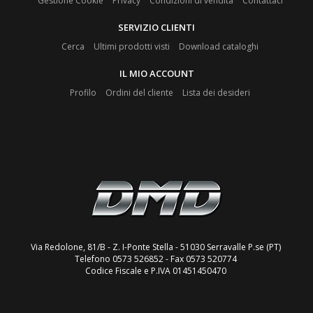
Gestione Cookie
Privacy
Condizioni di vendita
Contattaci
SERVIZIO CLIENTI
Cerca
Ultimi prodotti visti
Download cataloghi
IL MIO ACCOUNT
Profilo
Ordini del cliente
Lista dei desideri
Via Redolone, 81/B - Z. I-Ponte Stella - 51030 Serravalle P.se (PT)
Telefono 0573 526852 - Fax 0573 520774
Codice Fiscale e P.IVA 01451450470