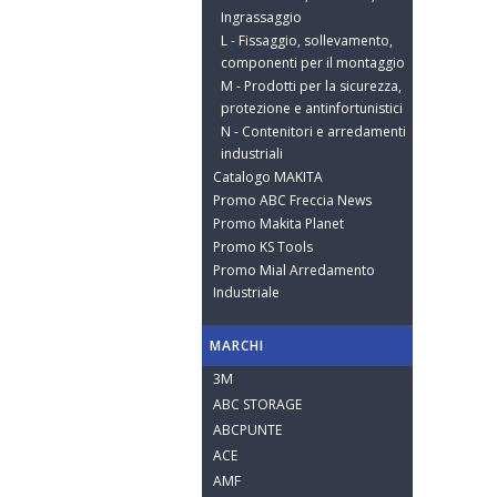
Ingrassaggio
L - Fissaggio, sollevamento,
componenti per il montaggio
M - Prodotti per la sicurezza,
protezione e antinfortunistici
N - Contenitori e arredamenti
industriali
Catalogo MAKITA
Promo ABC Freccia News
Promo Makita Planet
Promo KS Tools
Promo Mial Arredamento
Industriale
MARCHI
3M
ABC STORAGE
ABCPUNTE
ACE
AMF