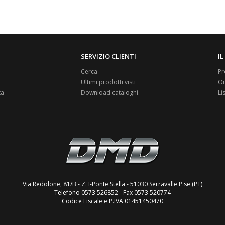
SERVIZIO CLIENTI
I
Cerca
Pr
Ultimi prodotti visti
Or
ta
Download cataloghi
Li
Via Redolone, 81/B - Z. I-Ponte Stella - 51030 Serravalle P.se (PT)
Telefono 0573 526852 - Fax 0573 520774
Codice Fiscale e P.IVA 01451450470