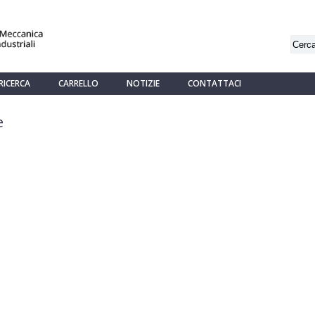
RICERCA
CARRELLO
NOTIZIE
CONTATTACI
e