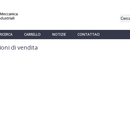
RICERCA
CARRELLO
NOTIZIE
CONTATTACI
oni di vendita