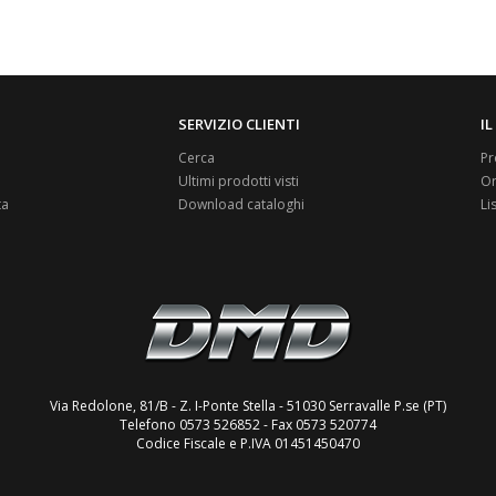
SERVIZIO CLIENTI
I
Cerca
Pr
Ultimi prodotti visti
Or
ta
Download cataloghi
Li
Via Redolone, 81/B - Z. I-Ponte Stella - 51030 Serravalle P.se (PT)
Telefono 0573 526852 - Fax 0573 520774
Codice Fiscale e P.IVA 01451450470