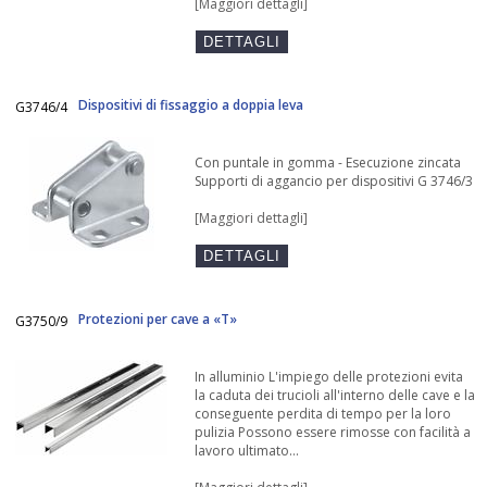
[Maggiori dettagli]
Dispositivi di fissaggio a doppia leva
G3746/4
Con puntale in gomma - Esecuzione zincata
Supporti di aggancio per dispositivi G 3746/3
[Maggiori dettagli]
Protezioni per cave a «T»
G3750/9
In alluminio L'impiego delle protezioni evita
la caduta dei trucioli all'interno delle cave e la
conseguente perdita di tempo per la loro
pulizia Possono essere rimosse con facilità a
lavoro ultimato...