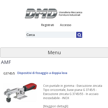
Registrati
Accesso
Menu
AMF
Dispositivi di fissaggio a doppia leva
G3745/5
Con puntale in gomma - Esecuzione zincata
Tipo orizzontale, base piana G 3745/5 -
Esecuzione zincata G 3745/55 - In acciaio
inossidabile - INOX
[Maggiori dettagli]