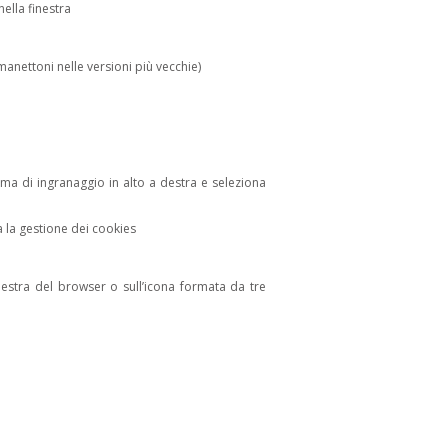
nella finestra
anettoni nelle versioni più vecchie)
orma di ingranaggio in alto a destra e seleziona
da la gestione dei cookies
inestra del browser o sull’icona formata da tre