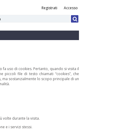
Registrati
Accesso
to fa uso di cookies. Pertanto, quando si visita il
e piccoli file di testo chiamati “cookies”, che
es, ma sostanzialmente lo scopo principale di un
nalità.
volte durante la visita.
e e i servizi stessi.