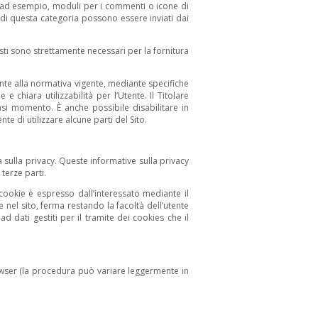
to (ad esempio, moduli per i commenti o icone di
s di questa categoria possono essere inviati dai
esti sono strettamente necessari per la fornitura
nte alla normativa vigente, mediante specifiche
 chiara utilizzabilità per l’Utente. Il Titolare
iasi momento. È anche possibile disabilitare in
 di utilizzare alcune parti del Sito.
 sulla privacy. Queste informative sulla privacy
terze parti.
 cookie è espresso dall’interessato mediante il
 nel sito, ferma restando la facoltà dell’utente
 dati gestiti per il tramite dei cookies che il
owser (la procedura può variare leggermente in