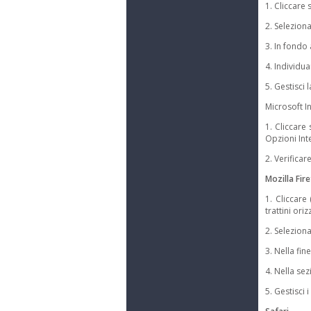
1. Cliccare 
2. Selezion
3. In fondo
4. Individu
5. Gestisci
Microsoft In
1. Cliccare
Opzioni Inte
2. Verificar
Mozilla Fir
1. Cliccare
trattini ori
2. Selezion
3. Nella fin
4. Nella se
5. Gestisci 